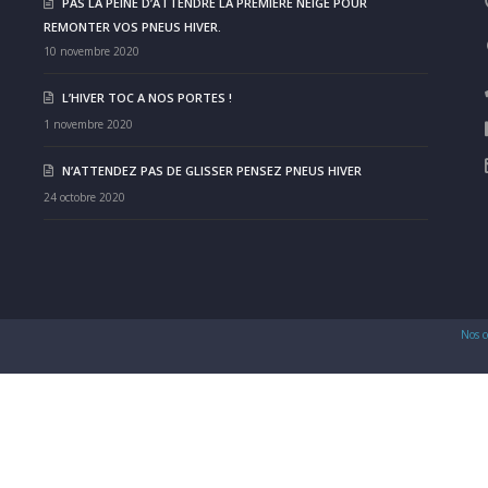
PAS LA PEINE D’ATTENDRE LA PREMIÈRE NEIGE POUR
REMONTER VOS PNEUS HIVER.
10 novembre 2020
L’HIVER TOC A NOS PORTES !
1 novembre 2020
N’ATTENDEZ PAS DE GLISSER PENSEZ PNEUS HIVER
24 octobre 2020
Nos c