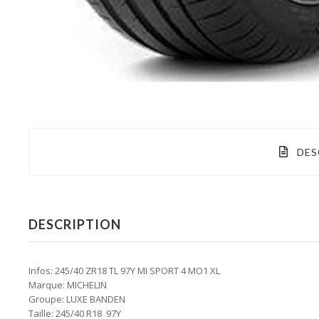
DES
DESCRIPTION
Infos: 245/40 ZR18 TL 97Y MI SPORT 4 MO1 XL
Marque: MICHELIN
Groupe: LUXE BANDEN
Taille: 245/40 R18 97Y