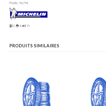
Poids: 10,716
C
A
71
PRODUITS SIMILAIRES