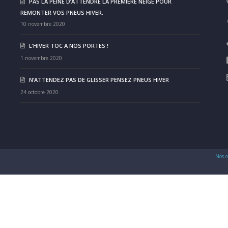
PAS LA PEINE D’ATTENDRE LA PREMIÈRE NEIGE POUR
REMONTER VOS PNEUS HIVER.
10 novembre 2020
L’HIVER TOC A NOS PORTES !
1 novembre 2020
N’ATTENDEZ PAS DE GLISSER PENSEZ PNEUS HIVER
24 octobre 2020
Nos c