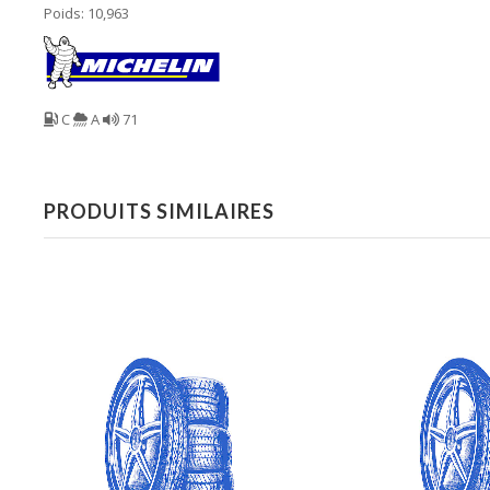
Poids: 10,963
C
A
71
PRODUITS SIMILAIRES