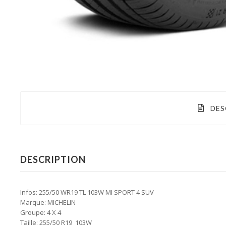
DES
DESCRIPTION
Infos: 255/50 WR19 TL 103W MI SPORT 4 SUV
Marque: MICHELIN
Groupe: 4 X 4
Taille: 255/50 R19 103W