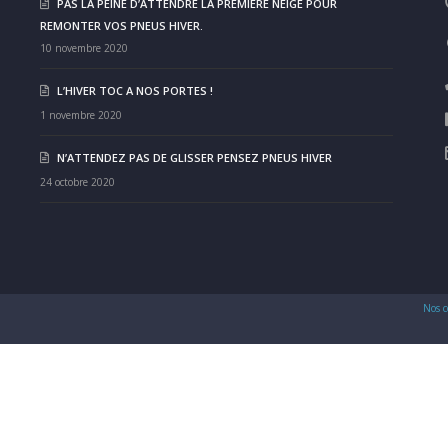
PAS LA PEINE D’ATTENDRE LA PREMIÈRE NEIGE POUR
REMONTER VOS PNEUS HIVER.
10 novembre 2020
L’HIVER TOC A NOS PORTES !
1 novembre 2020
N’ATTENDEZ PAS DE GLISSER PENSEZ PNEUS HIVER
24 octobre 2020
Nos c