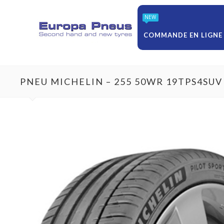
NEW
COMMANDE EN LIGNE
PNEU MICHELIN – 255 50WR 19TPS4SUV