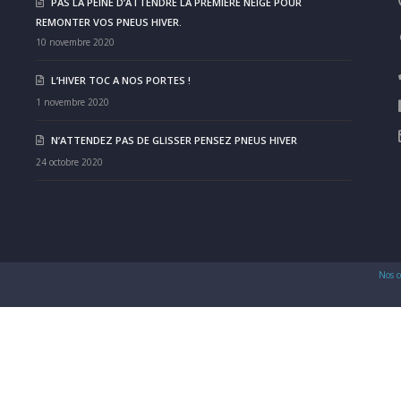
PAS LA PEINE D’ATTENDRE LA PREMIÈRE NEIGE POUR
REMONTER VOS PNEUS HIVER.
10 novembre 2020
L’HIVER TOC A NOS PORTES !
1 novembre 2020
N’ATTENDEZ PAS DE GLISSER PENSEZ PNEUS HIVER
24 octobre 2020
Nos c