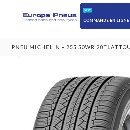
NEW
COMMANDE EN LIGNE
PNEU MICHELIN – 255 50WR 20TLATTO