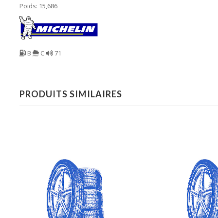
Poids: 15,686
B
C
71
PRODUITS SIMILAIRES