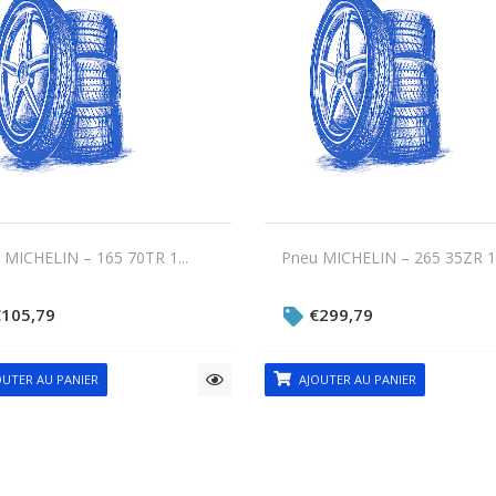
 MICHELIN – 165 70TR 1...
Pneu MICHELIN – 265 35ZR 1.
€
105,79
€
299,79
UTER AU PANIER
AJOUTER AU PANIER