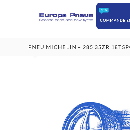
NEW
COMMANDE EN
PNEU MICHELIN – 285 35ZR 18T