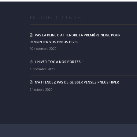
EN DIRECT DU BLOG
PAS LA PEINE D’ATTENDRE LA PREMIÈRE NEIGE POUR
REMONTER VOS PNEUS HIVER.
10 novembre 2020
L’HIVER TOC A NOS PORTES !
1 novembre 2020
N’ATTENDEZ PAS DE GLISSER PENSEZ PNEUS HIVER
24 octobre 2020