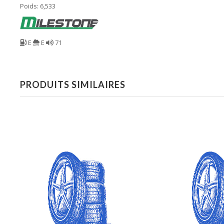
Poids: 6,533
E
E
71
PRODUITS SIMILAIRES