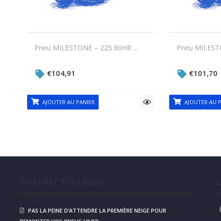
Pneu MILESTONE – 225 60HR ...
Pneu MILESTO
€
104,91
€
101,70
AJOUTER AU PANIER
AJOUTER AU P
EN DIRECT DU BLOG
PAS LA PEINE D’ATTENDRE LA PREMIÈRE NEIGE POUR