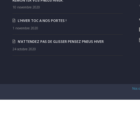
REMONTER VOS PNEUS HIVER.
10 novembre 2020
L’HIVER TOC A NOS PORTES !
1 novembre 2020
N’ATTENDEZ PAS DE GLISSER PENSEZ PNEUS HIVER
24 octobre 2020
Nos c