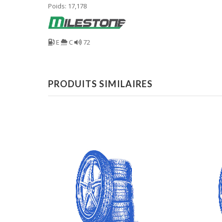
Poids: 17,178
E
C
72
PRODUITS SIMILAIRES