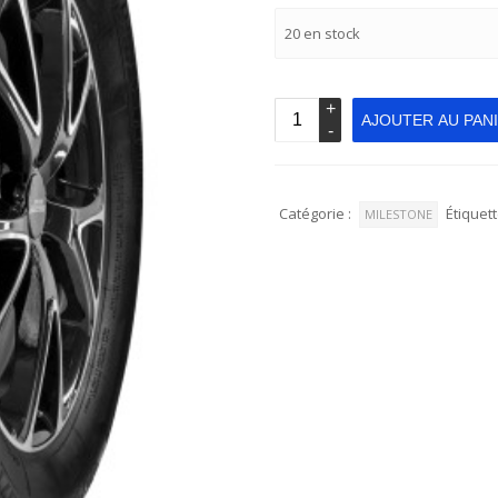
20 en stock
AJOUTER AU PAN
Catégorie :
Étiquett
MILESTONE