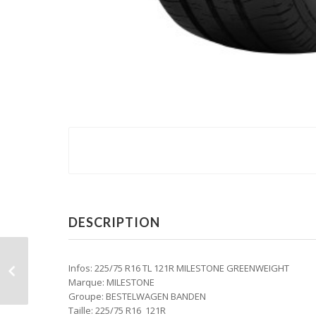
DESCRIPTION
Infos: 225/75 R16 TL 121R MILESTONE GREENWEIGHT
Marque: MILESTONE
Groupe: BESTELWAGEN BANDEN
Taille: 225/75 R16 121R