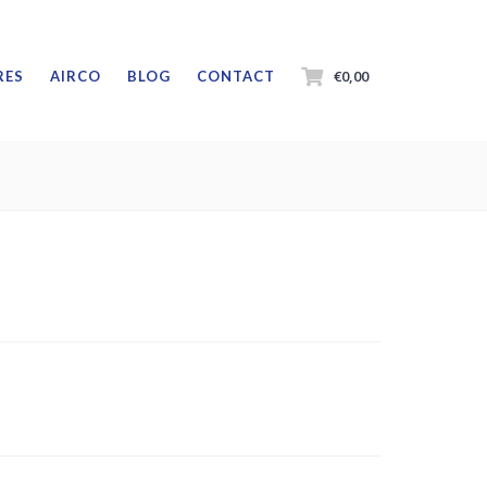
€0,00
RES
AIRCO
BLOG
CONTACT