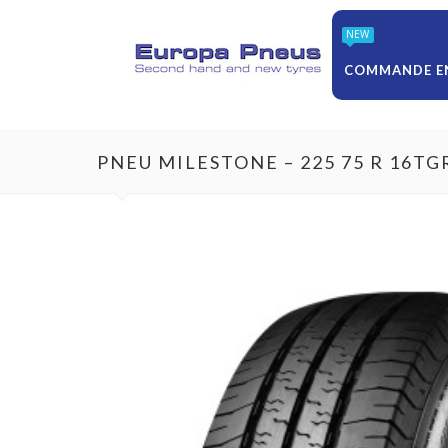
NEW
COMMANDE EN
PNEU MILESTONE – 225 75 R 16T