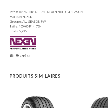
Infos: 165/60 HR14 TL 75H NEXEN N’BLUE 4 SEASON
Marque: NEXEN
Groupe: ALL-SEASON PW
Taille: 165/60 R14 75H
Poids: 5,935
E
C
67
PRODUITS SIMILAIRES