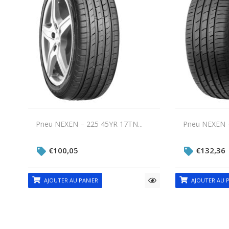
Pneu NEXEN – 225 45YR 17TN...
Pneu NEXEN –
€
100,05
€
132,36
AJOUTER AU PANIER
AJOUTER AU P