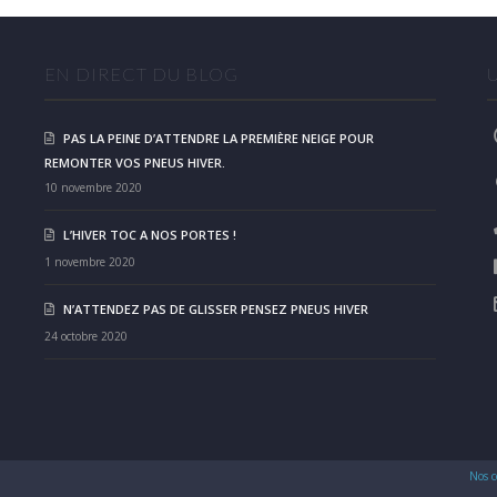
EN DIRECT DU BLOG
PAS LA PEINE D’ATTENDRE LA PREMIÈRE NEIGE POUR
REMONTER VOS PNEUS HIVER.
10 novembre 2020
L’HIVER TOC A NOS PORTES !
1 novembre 2020
N’ATTENDEZ PAS DE GLISSER PENSEZ PNEUS HIVER
24 octobre 2020
Nos c