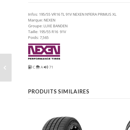
Infos: 195/55 VR16 TL 91V NEXEN N’FERA PRIMUS XL
Marque: NEXEN
Groupe: LUXE BANDEN
Taille: 195/55 R16 91V
Poids: 7,565
C
A
71
PRODUITS SIMILAIRES