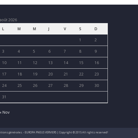
août 2026
L
M
M
J
V
S
D
1
2
3
4
5
6
7
8
9
10
11
12
13
14
15
16
17
18
19
20
21
22
23
24
25
26
27
28
29
30
31
« Nov
nditions générales. - EUROPA PNEUS VERVIERS | Copyright © 2015 All rights reserved!