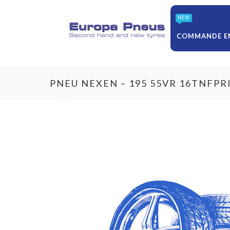
NEW
COMMANDE EN
PNEU NEXEN – 195 55VR 16TNFP