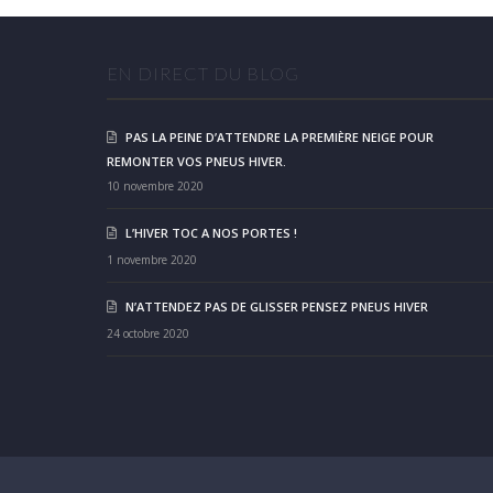
EN DIRECT DU BLOG
PAS LA PEINE D’ATTENDRE LA PREMIÈRE NEIGE POUR
REMONTER VOS PNEUS HIVER.
10 novembre 2020
L’HIVER TOC A NOS PORTES !
1 novembre 2020
N’ATTENDEZ PAS DE GLISSER PENSEZ PNEUS HIVER
24 octobre 2020