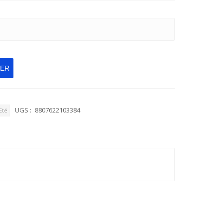
IER
UGS :
8807622103384
Eté