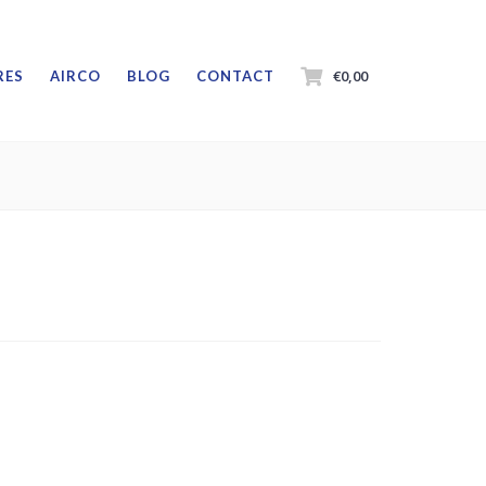
€0,00
RES
AIRCO
BLOG
CONTACT