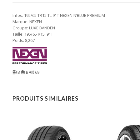
Infos: 195/65 TR15 TL 91T NEXEN N’BLUE PREMIUM
Marque: NEXEN
Groupe: LUXE BANDEN
Taille: 195/65 R15 91T
Poids: 8,267
B
B
69
PRODUITS SIMILAIRES