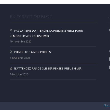
EN DIRECT DU BLOG
PAS LA PEINE D’ATTENDRE LA PREMIÈRE NEIGE POUR
REMONTER VOS PNEUS HIVER.
10 novembre 2020
L’HIVER TOC A NOS PORTES !
1 novembre 2020
N’ATTENDEZ PAS DE GLISSER PENSEZ PNEUS HIVER
24 octobre 2020
Nos c