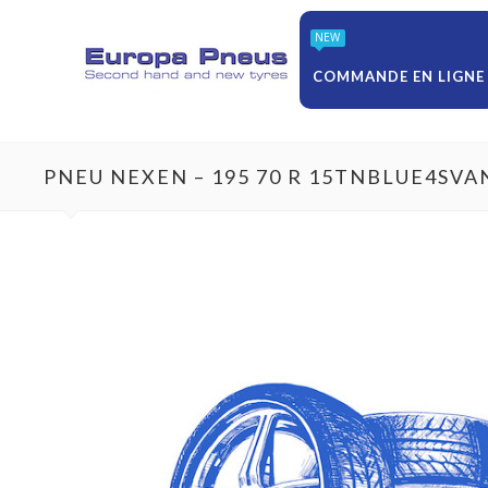
NEW
COMMANDE EN LIGNE
PNEU NEXEN – 195 70 R 15TNBLUE4SVA