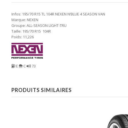
Infos: 195/70 R15 TL 104R NEXEN N’BLUE 4 SEASON VAN
Marque: NEXEN
Groupe: ALL-SEASON LIGHT-TRU
Taille: 195/70 R15 104R
Poids: 11,226
E
C
73
PRODUITS SIMILAIRES