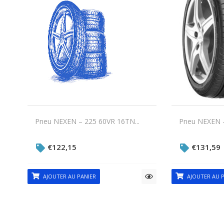
Pneu NEXEN – 225 60VR 16TN...
Pneu NEXEN –
€
122,15
€
131,59
AJOUTER AU PANIER
AJOUTER AU P