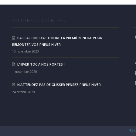
EN DIRECT DU BLOG
PAS LA PEINE D’ATTENDRE LA PREMIÈRE NEIGE POUR
REMONTER VOS PNEUS HIVER.
10 novembre 2020
L’HIVER TOC A NOS PORTES !
1 novembre 2020
N’ATTENDEZ PAS DE GLISSER PENSEZ PNEUS HIVER
24 octobre 2020
Nos c