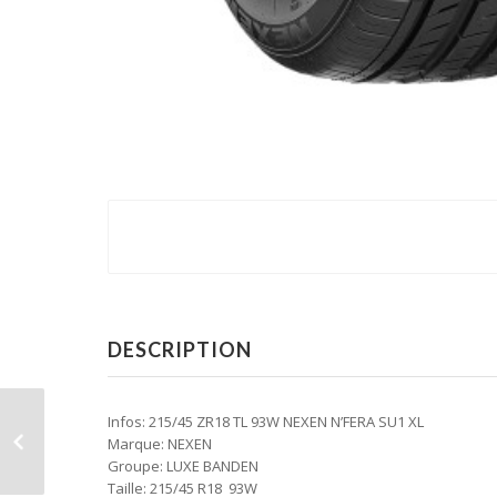
DESCRIPTION
Infos: 215/45 ZR18 TL 93W NEXEN N’FERA SU1 XL
Marque: NEXEN
Groupe: LUXE BANDEN
Taille: 215/45 R18 93W