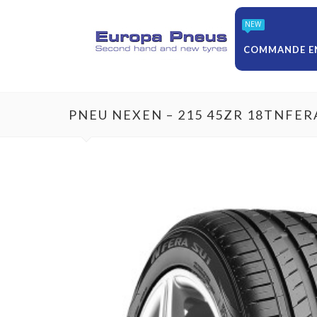
NEW
COMMANDE EN
PNEU NEXEN – 215 45ZR 18TNFER