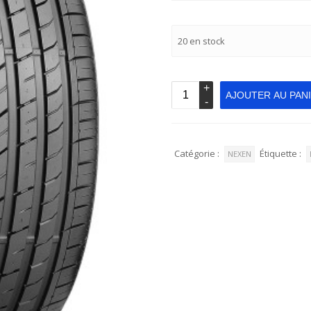
20 en stock
AJOUTER AU PAN
Catégorie :
Étiquette :
NEXEN