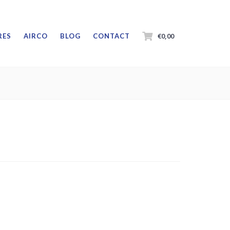
€0,00
RES
AIRCO
BLOG
CONTACT