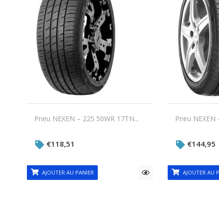
Pneu NEXEN – 225 50WR 17TN...
Pneu NEXEN –
€
118,51
€
144,95
AJOUTER AU PANIER
AJOUTER AU P