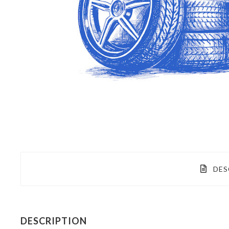
DES
DESCRIPTION