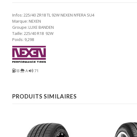
Infos: 225/40 ZR18 TL 92W NEXEN N’FERA SU4
Marque: NEXEN
Groupe: LUXE BANDEN
Taille: 225/40 R18 92W
Poids: 9,298
B
A
71
PRODUITS SIMILAIRES