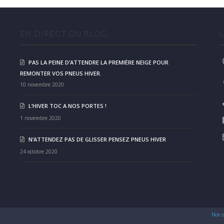
EN DIRECT DU BLOG
PAS LA PEINE D’ATTENDRE LA PREMIÈRE NEIGE POUR
REMONTER VOS PNEUS HIVER.
10 novembre 2020
L’HIVER TOC A NOS PORTES !
1 novembre 2020
N’ATTENDEZ PAS DE GLISSER PENSEZ PNEUS HIVER
24 octobre 2020
Nos c