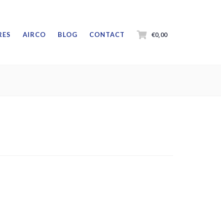
€0,00
RES
AIRCO
BLOG
CONTACT