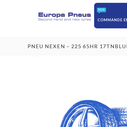
NEW
COMMANDE EN
PNEU NEXEN – 225 65HR 17TNBLU