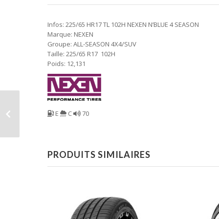
Infos: 225/65 HR17 TL 102H NEXEN N’BLUE 4 SEASON
Marque: NEXEN
Groupe: ALL-SEASON 4X4/SUV
Taille: 225/65 R17 102H
Poids: 12,131
E
C
70
PRODUITS SIMILAIRES