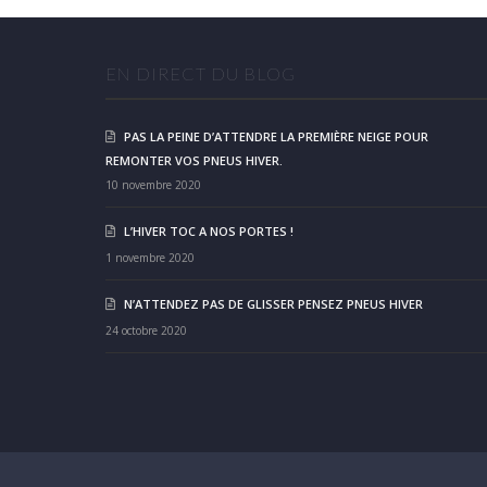
EN DIRECT DU BLOG
PAS LA PEINE D’ATTENDRE LA PREMIÈRE NEIGE POUR
REMONTER VOS PNEUS HIVER.
10 novembre 2020
L’HIVER TOC A NOS PORTES !
1 novembre 2020
N’ATTENDEZ PAS DE GLISSER PENSEZ PNEUS HIVER
24 octobre 2020