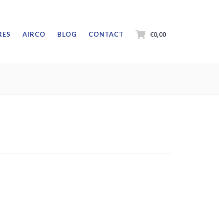
€0,00
RES
AIRCO
BLOG
CONTACT