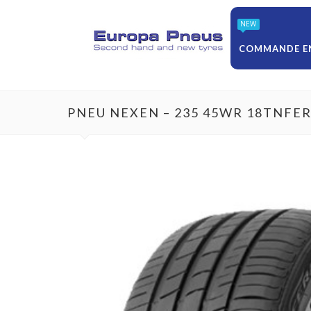
NEW
COMMANDE EN
PNEU NEXEN – 235 45WR 18TNFE