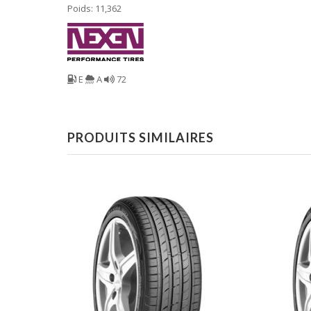
Poids: 11,362
E
A
72
PRODUITS SIMILAIRES