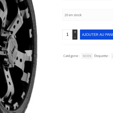
20 en stock
AJOUTER AU PAN
Catégorie :
Étiquette :
NEXEN