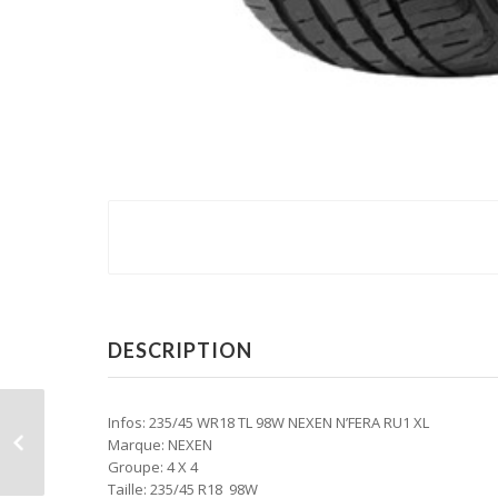
DESCRIPTION
Infos: 235/45 WR18 TL 98W NEXEN N’FERA RU1 XL
Marque: NEXEN
Groupe: 4 X 4
Taille: 235/45 R18 98W