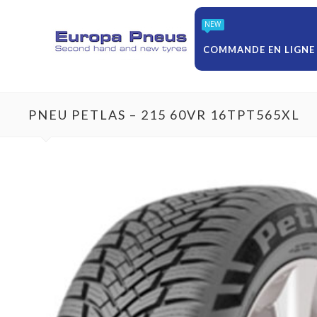
NEW
COMMANDE EN LIGNE
PNEU PETLAS – 215 60VR 16TPT565XL