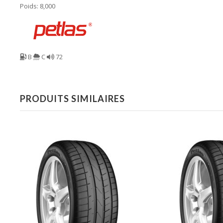
Poids: 8,000
B
C
72
PRODUITS SIMILAIRES