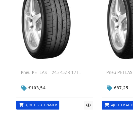
Pneu PETLAS – 245 45ZR 17T...
Pneu PETLAS 
€
103,54
€
87,25
AJOUTER AU PANIER
AJOUTER AU P