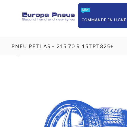
NEW
COMMANDE EN LIGNE
PNEU PETLAS – 215 70 R 15TPT825+