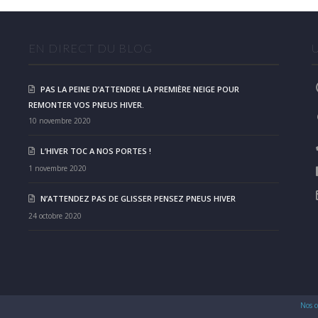
EN DIRECT DU BLOG
PAS LA PEINE D’ATTENDRE LA PREMIÈRE NEIGE POUR
REMONTER VOS PNEUS HIVER.
10 novembre 2020
L’HIVER TOC A NOS PORTES !
1 novembre 2020
N’ATTENDEZ PAS DE GLISSER PENSEZ PNEUS HIVER
24 octobre 2020
Nos c