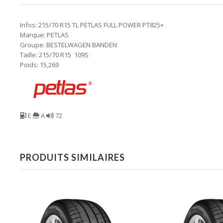
Infos: 215/70 R15 TL PETLAS FULL POWER PT825+
Marque: PETLAS
Groupe: BESTELWAGEN BANDEN
Taille: 215/70 R15 109S
Poids: 15,269
E
A
72
PRODUITS SIMILAIRES