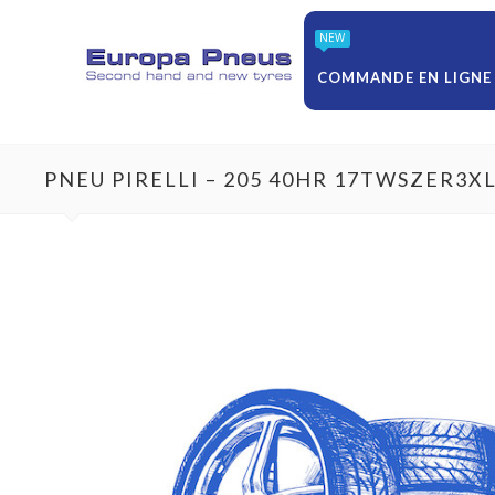
NEW
COMMANDE EN LIGNE
PNEU PIRELLI – 205 40HR 17TWSZER3X