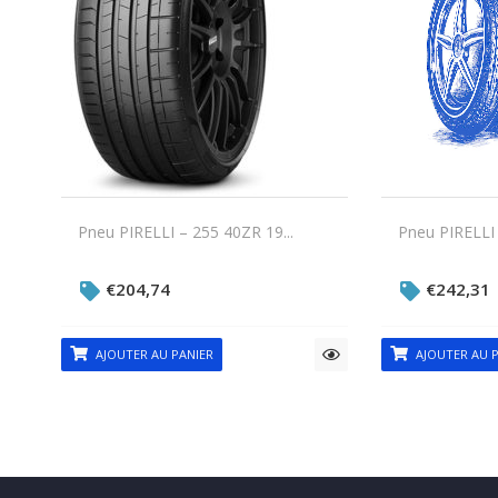
Pneu PIRELLI – 255 40ZR 19...
Pneu PIRELLI 
€
204,74
€
242,31
AJOUTER AU PANIER
AJOUTER AU P