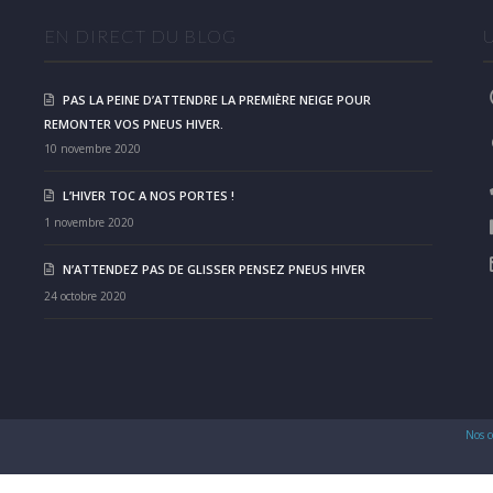
EN DIRECT DU BLOG
PAS LA PEINE D’ATTENDRE LA PREMIÈRE NEIGE POUR
REMONTER VOS PNEUS HIVER.
10 novembre 2020
L’HIVER TOC A NOS PORTES !
1 novembre 2020
N’ATTENDEZ PAS DE GLISSER PENSEZ PNEUS HIVER
24 octobre 2020
Nos c