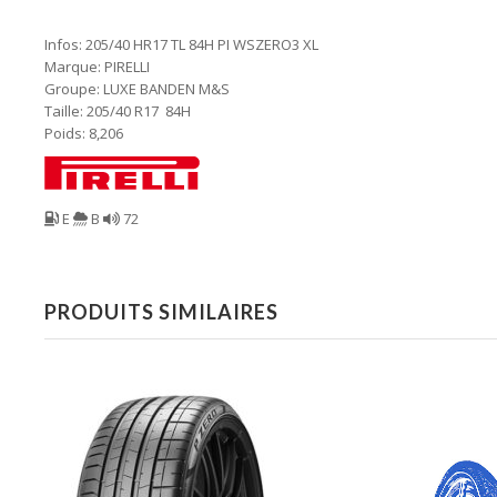
Infos: 205/40 HR17 TL 84H PI WSZERO3 XL
Marque: PIRELLI
Groupe: LUXE BANDEN M&S
Taille: 205/40 R17 84H
Poids: 8,206
E
B
72
PRODUITS SIMILAIRES