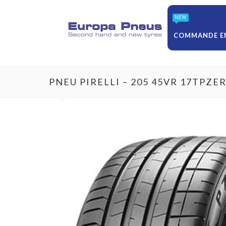
NEW
COMMANDE EN
PNEU PIRELLI – 205 45VR 17TPZE