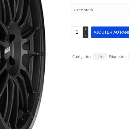
20 en stock
AJOUTER AU PAN
Catégorie :
Étiquette :
PIRELLI