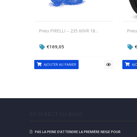
Pneu PIRELLI – 235 60VR 18...
Pneu 
€
169,05
AJOUTER AU PANIER
AJO
EN DIRECT DU BLOG
PAS LA PEINE D’ATTENDRE LA PREMIÈRE NEIGE POUR