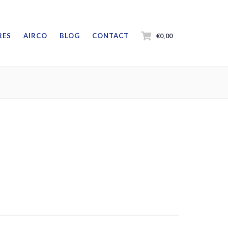
€0,00
RES
AIRCO
BLOG
CONTACT