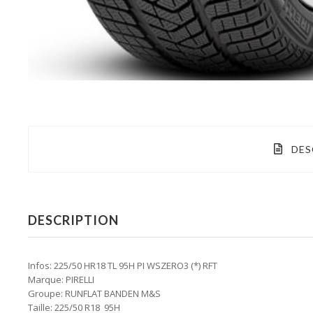
DES
DESCRIPTION
Infos: 225/50 HR18 TL 95H PI WSZERO3 (*) RFT
Marque: PIRELLI
Groupe: RUNFLAT BANDEN M&S
Taille: 225/50 R18 95H