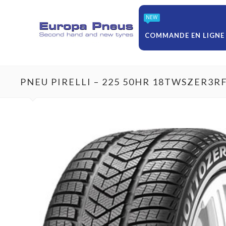
NEW
COMMANDE EN LIGNE
PNEU PIRELLI – 225 50HR 18TWSZER3R