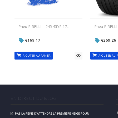
Pneu PIRELLI – 245 45YR 17...
Pneu PIRELLI 
€
169,17
€
269,26
AJOUTER AU PANIER
AJOUTER AU P
EN DIRECT DU BLOG
PAS LA PEINE D’ATTENDRE LA PREMIÈRE NEIGE POUR