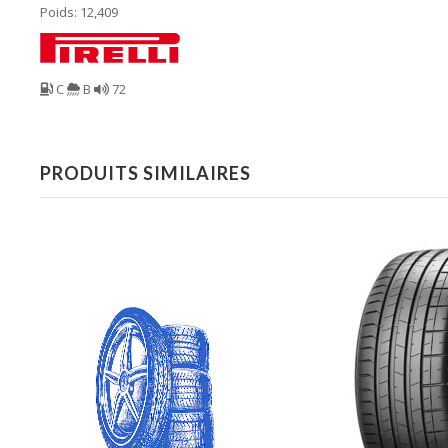
Poids: 12,409
C
B
72
PRODUITS SIMILAIRES