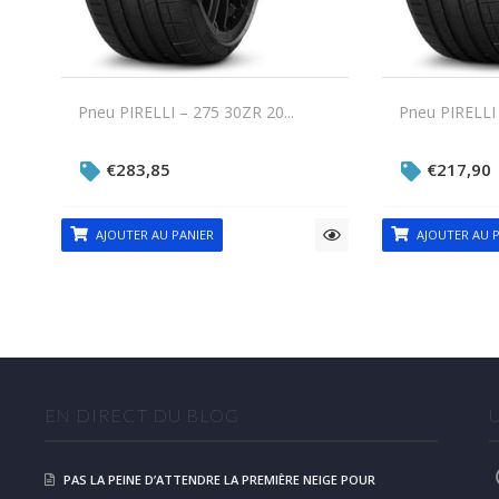
Pneu PIRELLI – 275 30ZR 20...
Pneu PIRELLI 
€
283,85
€
217,90
AJOUTER AU PANIER
AJOUTER AU P
EN DIRECT DU BLOG
PAS LA PEINE D’ATTENDRE LA PREMIÈRE NEIGE POUR