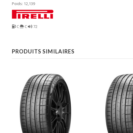
Poids: 12,139
C
C
72
PRODUITS SIMILAIRES