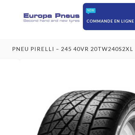
NEW
COMMANDE EN LIGNE
PNEU PIRELLI – 245 40VR 20TW240S2XL