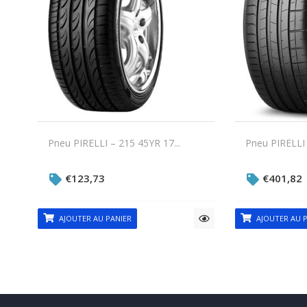
Pneu PIRELLI – 215 45YR 17...
Pneu PIRELLI 
€
123,73
€
401,82
AJOUTER AU PANIER
AJOUTER AU P