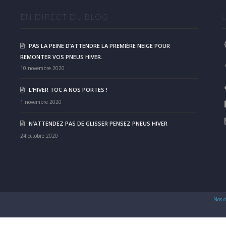
EN DIRECT DU BLOG
PAS LA PEINE D’ATTENDRE LA PREMIÈRE NEIGE POUR
REMONTER VOS PNEUS HIVER.
10 novembre 2020
L’HIVER TOC A NOS PORTES !
1 novembre 2020
N’ATTENDEZ PAS DE GLISSER PENSEZ PNEUS HIVER
24 octobre 2020
Nos c