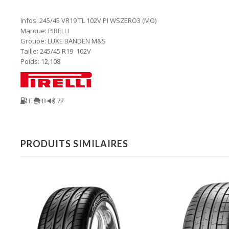
Infos: 245/45 VR19 TL 102V PI WSZERO3 (MO)
Marque: PIRELLI
Groupe: LUXE BANDEN M&S
Taille: 245/45 R19 102V
Poids: 12,108
E
B
72
PRODUITS SIMILAIRES