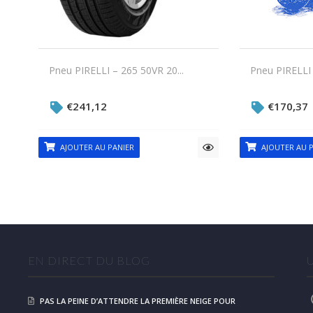
Pneu PIRELLI – 265 50VR 20...
Pneu PIRELLI 
€
241,12
€
170,37
AJOUTER AU PANIER
AJOUTER AU P
EN DIRECT DU BLOG
PAS LA PEINE D’ATTENDRE LA PREMIÈRE NEIGE POUR