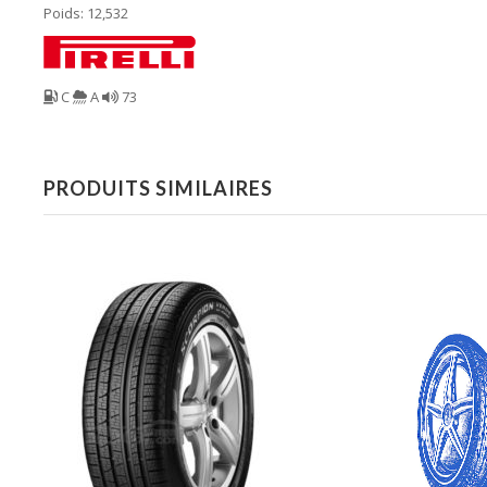
Poids: 12,532
C
A
73
PRODUITS SIMILAIRES