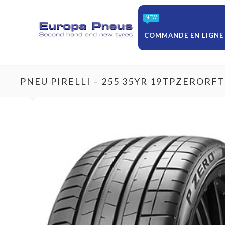
NEW
COMMANDE EN LIGNE
PNEU PIRELLI – 255 35YR 19TPZERORF