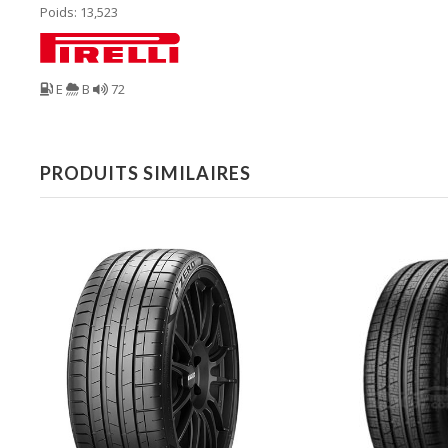
Poids: 13,523
E
B
72
PRODUITS SIMILAIRES