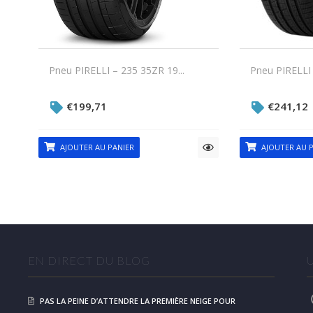
Pneu PIRELLI – 235 35ZR 19...
Pneu PIRELLI 
€
199,71
€
241,12
AJOUTER AU PANIER
AJOUTER AU P
EN DIRECT DU BLOG
PAS LA PEINE D’ATTENDRE LA PREMIÈRE NEIGE POUR