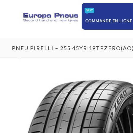
NEW
COMMANDE EN LIGNE
PNEU PIRELLI – 255 45YR 19TPZERO(AO