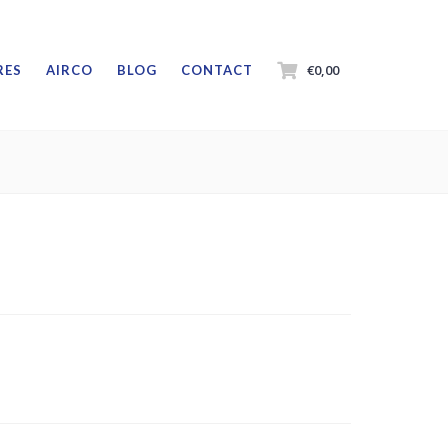
€0,00
RES
AIRCO
BLOG
CONTACT