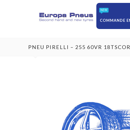
NEW
COMMANDE EN
PNEU PIRELLI – 255 60VR 18TSC