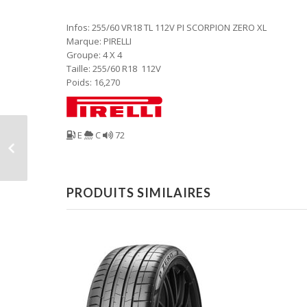
Infos: 255/60 VR18 TL 112V PI SCORPION ZERO XL
Marque: PIRELLI
Groupe: 4 X 4
Taille: 255/60 R18 112V
Poids: 16,270
E
C
72
PRODUITS SIMILAIRES