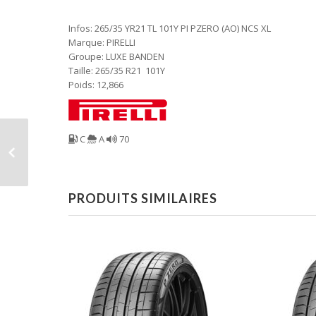
Infos: 265/35 YR21 TL 101Y PI PZERO (AO) NCS XL
Marque: PIRELLI
Groupe: LUXE BANDEN
Taille: 265/35 R21 101Y
Poids: 12,866
C
A
70
PRODUITS SIMILAIRES