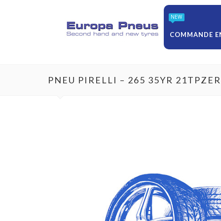
NEW
COMMANDE EN
PNEU PIRELLI – 265 35YR 21TPZE