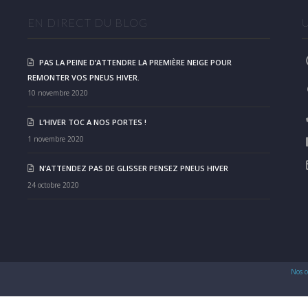
EN DIRECT DU BLOG
PAS LA PEINE D’ATTENDRE LA PREMIÈRE NEIGE POUR
REMONTER VOS PNEUS HIVER.
10 novembre 2020
L’HIVER TOC A NOS PORTES !
1 novembre 2020
N’ATTENDEZ PAS DE GLISSER PENSEZ PNEUS HIVER
24 octobre 2020
Nos c