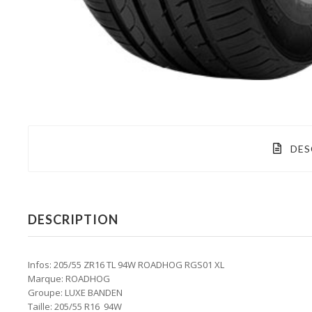
DES
DESCRIPTION
Infos: 205/55 ZR16 TL 94W ROADHOG RGS01 XL
Marque: ROADHOG
Groupe: LUXE BANDEN
Taille: 205/55 R16 94W