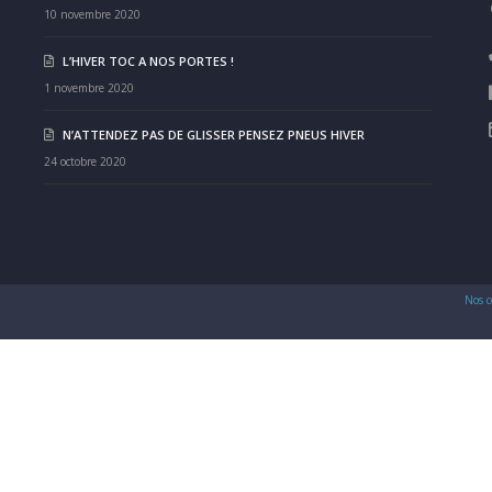
10 novembre 2020
L’HIVER TOC A NOS PORTES !
1 novembre 2020
N’ATTENDEZ PAS DE GLISSER PENSEZ PNEUS HIVER
24 octobre 2020
Nos c