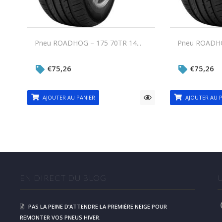
Pneu ROADHOG – 175 70TR 14...
Pneu ROADHOG
€
75,26
€
75,26
AJOUTER AU PANIER
AJOUTER AU P
EN DIRECT DU BLOG
PAS LA PEINE D’ATTENDRE LA PREMIÈRE NEIGE POUR
REMONTER VOS PNEUS HIVER.