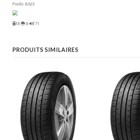
Poids: 8,623
B
B
71
PRODUITS SIMILAIRES