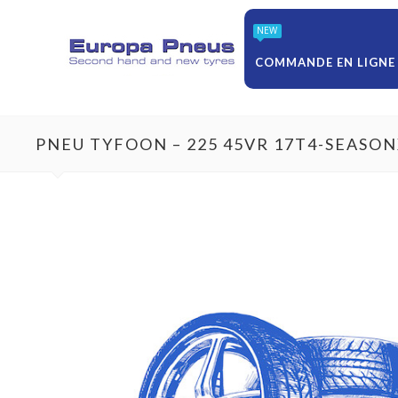
NEW
COMMANDE EN LIGNE
PNEU TYFOON – 225 45VR 17T4-SEASO