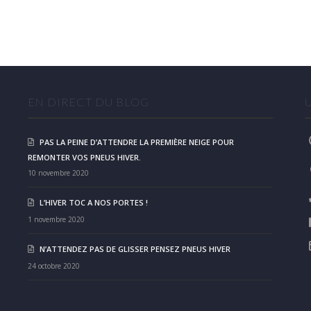
EN DIRECT DU BLOG
PAS LA PEINE D’ATTENDRE LA PREMIÈRE NEIGE POUR
REMONTER VOS PNEUS HIVER.
10 novembre 2020
L’HIVER TOC A NOS PORTES !
1 novembre 2020
N’ATTENDEZ PAS DE GLISSER PENSEZ PNEUS HIVER
24 octobre 2020