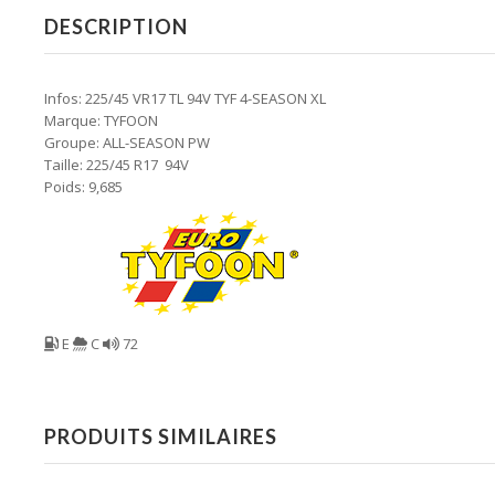
DESCRIPTION
Infos: 225/45 VR17 TL 94V TYF 4-SEASON XL
Marque: TYFOON
Groupe: ALL-SEASON PW
Taille: 225/45 R17 94V
Poids: 9,685
E
C
72
PRODUITS SIMILAIRES