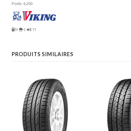
Poids: 6,200
F
C
71
PRODUITS SIMILAIRES