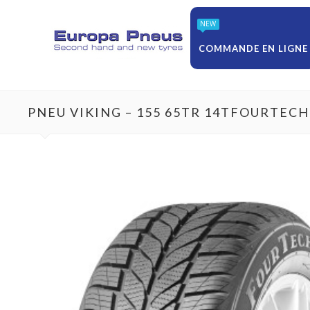
NEW
COMMANDE EN LIGNE
PNEU VIKING – 155 65TR 14TFOURTECH