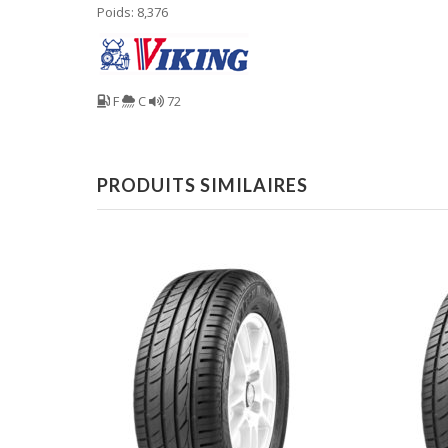
Poids: 8,376
F
C
72
PRODUITS SIMILAIRES