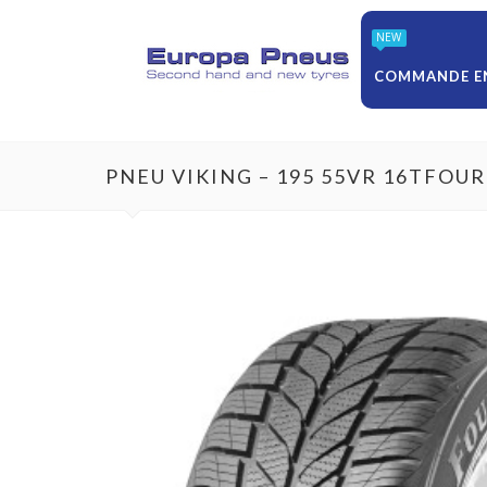
NEW
COMMANDE EN
PNEU VIKING – 195 55VR 16TFOU