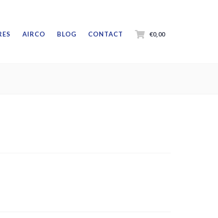
€0,00
RES
AIRCO
BLOG
CONTACT