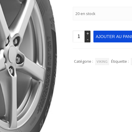
20 en stock
AJOUTER AU PAN
Catégorie :
Étiquette :
VIKING