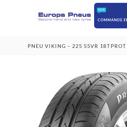
NEW
COMMANDE EN
PNEU VIKING – 225 55VR 18TPRO