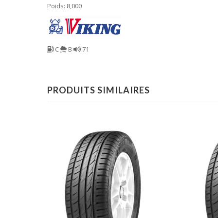
Poids: 8,000
C
B
71
PRODUITS SIMILAIRES