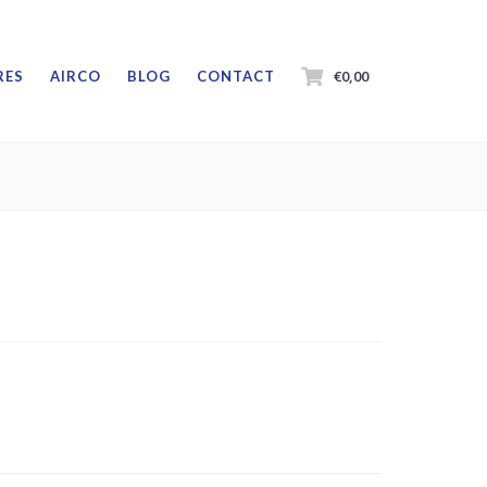
€0,00
RES
AIRCO
BLOG
CONTACT