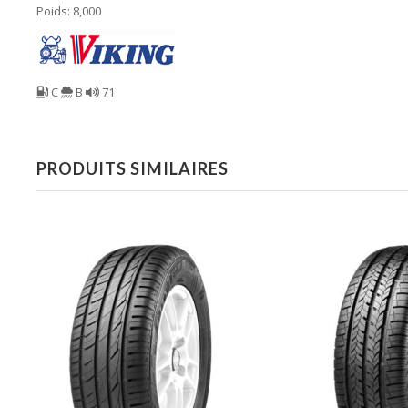
Poids: 8,000
C
B
71
PRODUITS SIMILAIRES