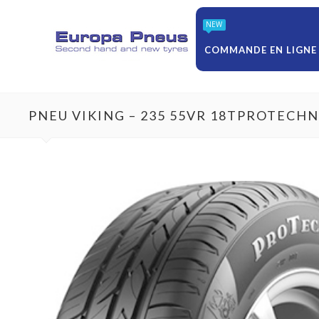
NEW
COMMANDE EN LIGNE
PNEU VIKING – 235 55VR 18TPROTECH