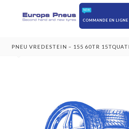
NEW
COMMANDE EN LIGNE
PNEU VREDESTEIN – 155 60TR 15TQUA