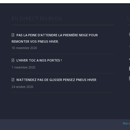
EN DIRECT DU BLOG
PAS LA PEINE D’ATTENDRE LA PREMIÈRE NEIGE POUR
REMONTER VOS PNEUS HIVER.
10 novembre 2020
L’HIVER TOC A NOS PORTES !
1 novembre 2020
N’ATTENDEZ PAS DE GLISSER PENSEZ PNEUS HIVER
24 octobre 2020
Nos c