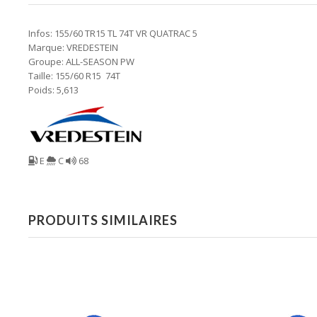
Infos: 155/60 TR15 TL 74T VR QUATRAC 5
Marque: VREDESTEIN
Groupe: ALL-SEASON PW
Taille: 155/60 R15 74T
Poids: 5,613
E
C
68
PRODUITS SIMILAIRES