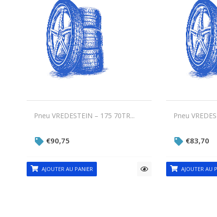
Pneu VREDESTEIN – 175 70TR...
Pneu VREDEST
€
90,75
€
83,70
AJOUTER AU PANIER
AJOUTER AU P