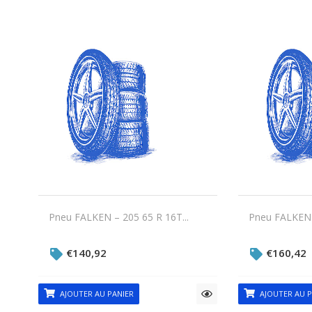
Pneu FALKEN – 205 65 R 16T...
Pneu FALKEN –
€
140,92
€
160,42
AJOUTER AU PANIER
AJOUTER AU P