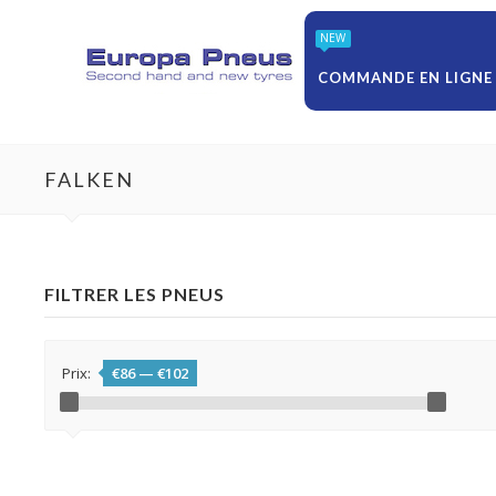
NEW
COMMANDE EN LIGNE
FALKEN
FILTRER LES PNEUS
Prix:
€86
—
€102