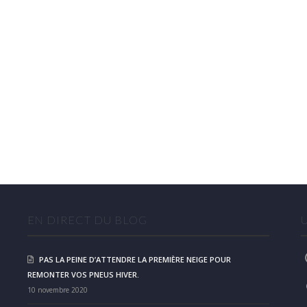
EN DIRECT DU BLOG
PAS LA PEINE D’ATTENDRE LA PREMIÈRE NEIGE POUR
REMONTER VOS PNEUS HIVER.
10 novembre 2020