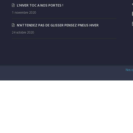
L’HIVER TOC A NOS PORTES !
1 novembre 2020
N’ATTENDEZ PAS DE GLISSER PENSEZ PNEUS HIVER
24 octobre 2020
Nos c