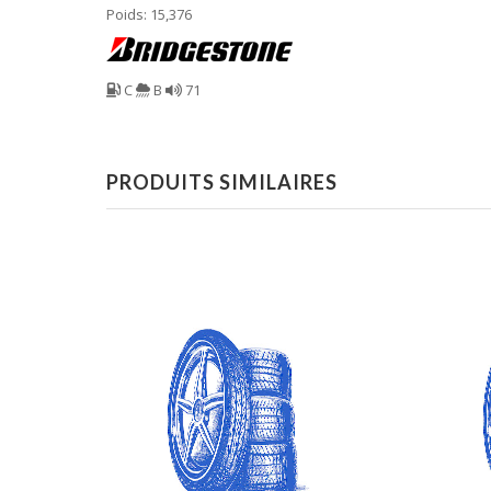
Poids: 15,376
C
B
71
PRODUITS SIMILAIRES