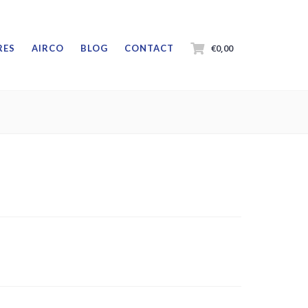
€0,00
RES
AIRCO
BLOG
CONTACT