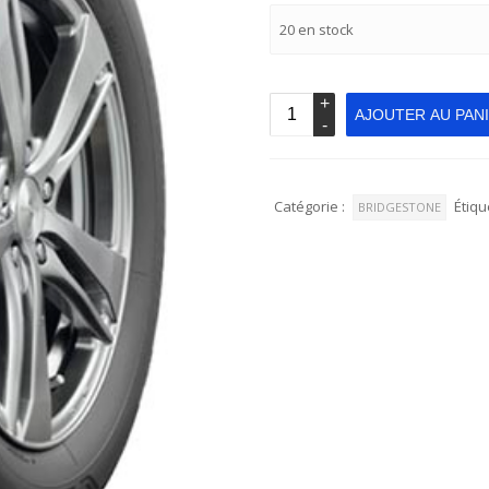
20 en stock
AJOUTER AU PAN
Catégorie :
Étiqu
BRIDGESTONE