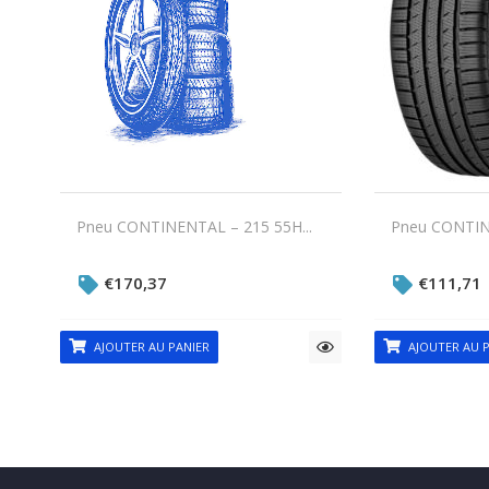
Pneu CONTINENTAL – 215 55H...
Pneu CONTINE
€
170,37
€
111,71
AJOUTER AU PANIER
AJOUTER AU P