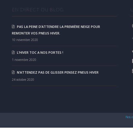
EN DIRECT DU BLOG
PAS LA PEINE D’ATTENDRE LA PREMIÈRE NEIGE POUR
REMONTER VOS PNEUS HIVER.
10 novembre 2020
L’HIVER TOC A NOS PORTES !
1 novembre 2020
N’ATTENDEZ PAS DE GLISSER PENSEZ PNEUS HIVER
24 octobre 2020
Nos c