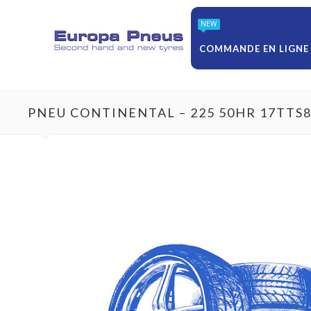
NEW
COMMANDE EN LIGNE
PNEU CONTINENTAL – 225 50HR 17TTS