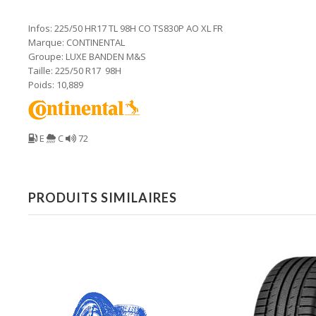
Infos: 225/50 HR17 TL 98H CO TS830P AO XL FR
Marque: CONTINENTAL
Groupe: LUXE BANDEN M&S
Taille: 225/50 R17 98H
Poids: 10,889
E
C
72
PRODUITS SIMILAIRES