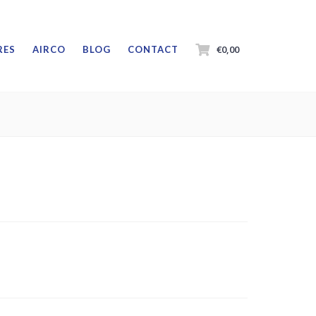
€0,00
RES
AIRCO
BLOG
CONTACT