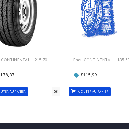
 CONTINENTAL – 215 70 ...
Pneu CONTINENTAL – 185 60H
€
178,87
€
115,99
UTER AU PANIER
AJOUTER AU PANIER