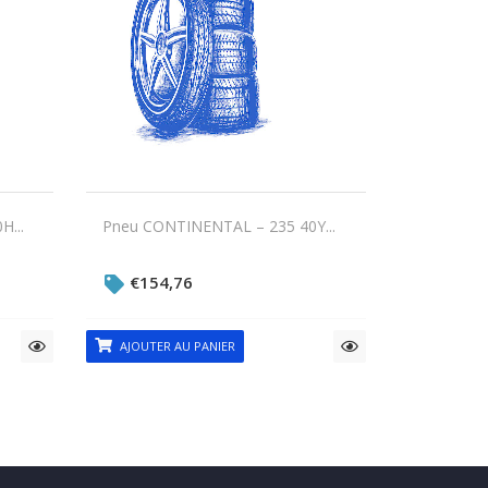
...
Pneu CONTINENTAL – 235 40Y...
€
154,76
AJOUTER AU PANIER