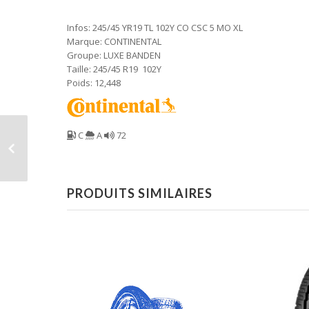
Infos: 245/45 YR19 TL 102Y CO CSC 5 MO XL
Marque: CONTINENTAL
Groupe: LUXE BANDEN
Taille: 245/45 R19 102Y
Poids: 12,448
C
A
72
PRODUITS SIMILAIRES