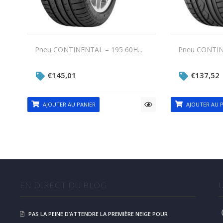
Pneu CONTINENTAL – 195 60H...
Pneu CONTINE
€
145,01
€
137,52
AJOUTER AU PANIER
AJOUTER AU P
EN DIRECT DU BLOG
PAS LA PEINE D’ATTENDRE LA PREMIÈRE NEIGE POUR