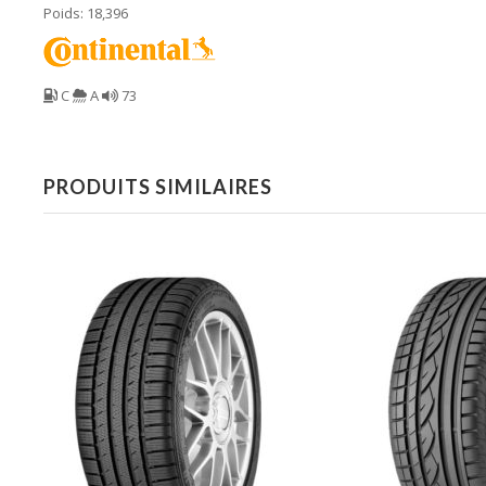
Poids: 18,396
C
A
73
PRODUITS SIMILAIRES