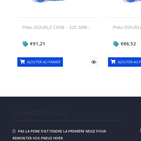
Pneu DOUBLE COIN – 225 50W...
Pneu DOUBLE 
€
91,21
€
86,52
AJOUTER AU PANIER
AJOUTER AU P
EN DIRECT DU BLOG
PAS LA PEINE D’ATTENDRE LA PREMIÈRE NEIGE POUR
REMONTER VOS PNEUS HIVER.