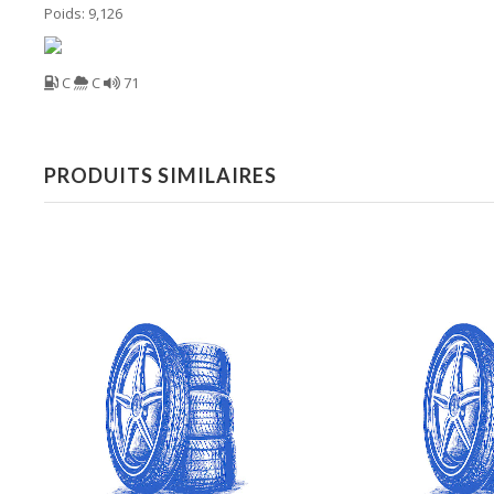
Poids: 9,126
C
C
71
PRODUITS SIMILAIRES