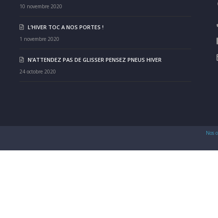
10 novembre 2020
L’HIVER TOC A NOS PORTES !
1 novembre 2020
N’ATTENDEZ PAS DE GLISSER PENSEZ PNEUS HIVER
24 octobre 2020
Nos c