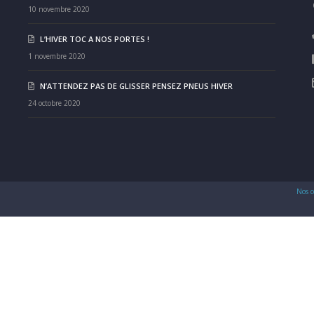
10 novembre 2020
L’HIVER TOC A NOS PORTES !
1 novembre 2020
N’ATTENDEZ PAS DE GLISSER PENSEZ PNEUS HIVER
24 octobre 2020
Nos c