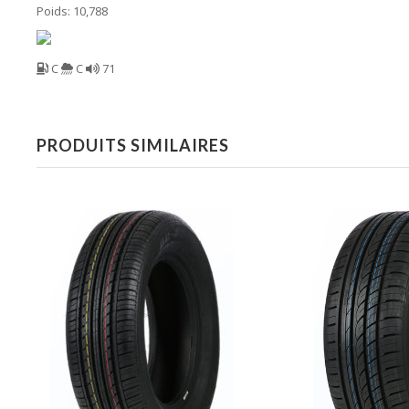
Poids: 10,788
C
C
71
PRODUITS SIMILAIRES