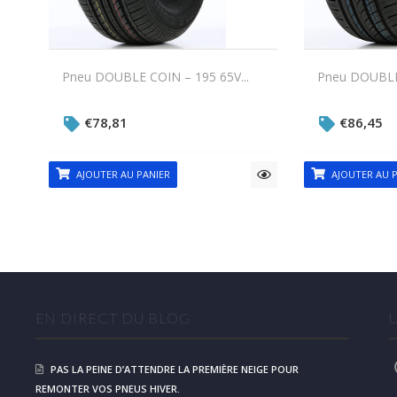
Pneu DOUBLE COIN – 195 65V...
Pneu DOUBLE 
€
78,81
€
86,45
AJOUTER AU PANIER
AJOUTER AU P
EN DIRECT DU BLOG
PAS LA PEINE D’ATTENDRE LA PREMIÈRE NEIGE POUR
REMONTER VOS PNEUS HIVER.