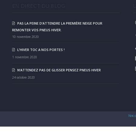
EN DIRECT DU BLOG
PAS LA PEINE D’ATTENDRE LA PREMIÈRE NEIGE POUR
REMONTER VOS PNEUS HIVER.
10 novembre 2020
L’HIVER TOC A NOS PORTES !
1 novembre 2020
N’ATTENDEZ PAS DE GLISSER PENSEZ PNEUS HIVER
24 octobre 2020
Nos c