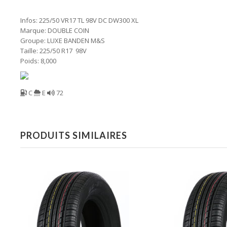
Infos: 225/50 VR17 TL 98V DC DW300 XL
Marque: DOUBLE COIN
Groupe: LUXE BANDEN M&S
Taille: 225/50 R17 98V
Poids: 8,000
C
E
72
PRODUITS SIMILAIRES