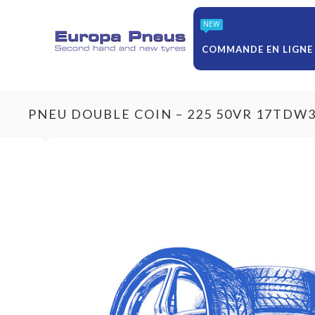
NEW
COMMANDE EN LIGNE
PNEU DOUBLE COIN – 225 50VR 17TDW