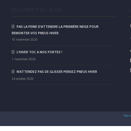
EN DIRECT DU BLOG
PAS LA PEINE D’ATTENDRE LA PREMIÈRE NEIGE POUR
REMONTER VOS PNEUS HIVER.
10 novembre 2020
L’HIVER TOC A NOS PORTES !
1 novembre 2020
N’ATTENDEZ PAS DE GLISSER PENSEZ PNEUS HIVER
24 octobre 2020
Nos c