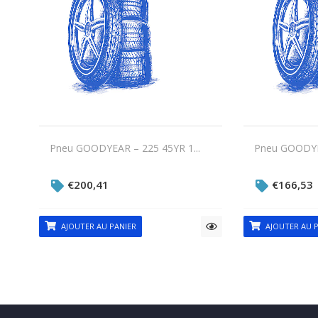
Pneu GOODYEAR – 225 45YR 1...
Pneu GOODYEA
€
200,41
€
166,53
AJOUTER AU PANIER
AJOUTER AU P