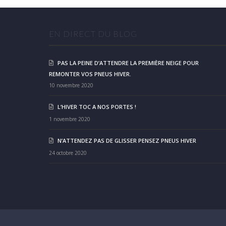
EN DIRECT DU BLOG
PAS LA PEINE D’ATTENDRE LA PREMIÈRE NEIGE POUR
REMONTER VOS PNEUS HIVER.
10 novembre 2020
L’HIVER TOC A NOS PORTES !
1 novembre 2020
N’ATTENDEZ PAS DE GLISSER PENSEZ PNEUS HIVER
24 octobre 2020