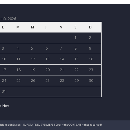
août 2026
L
M
M
J
V
S
D
1
2
3
4
5
6
7
8
9
10
11
12
13
14
15
16
17
18
19
20
21
22
23
24
25
26
27
28
29
30
31
« Nov
nditions générales. - EUROPA PNEUS VERVIERS | Copyright © 2015 All rights reserved!