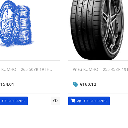
 KUMHO – 265 50YR 19TH...
Pneu KUMHO – 255 45ZR 19TP
€
154,01
€
160,12
UTER AU PANIER
AJOUTER AU PANIER