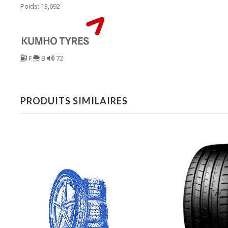
Poids: 13,692
F
B
72
PRODUITS SIMILAIRES