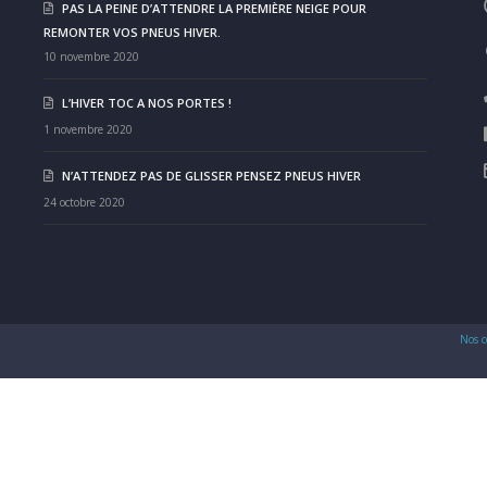
PAS LA PEINE D’ATTENDRE LA PREMIÈRE NEIGE POUR
REMONTER VOS PNEUS HIVER.
10 novembre 2020
L’HIVER TOC A NOS PORTES !
1 novembre 2020
N’ATTENDEZ PAS DE GLISSER PENSEZ PNEUS HIVER
24 octobre 2020
Nos c