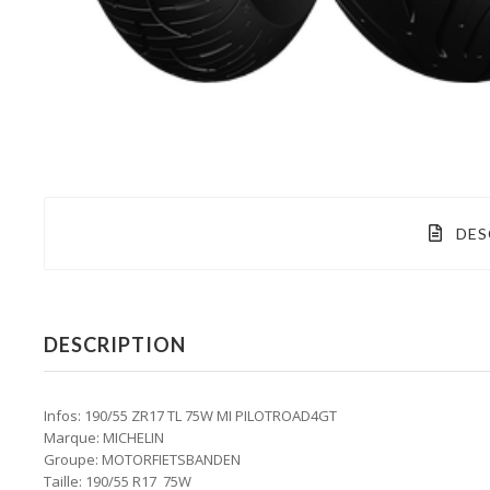
DES
DESCRIPTION
Infos: 190/55 ZR17 TL 75W MI PILOTROAD4GT
Marque: MICHELIN
Groupe: MOTORFIETSBANDEN
Taille: 190/55 R17 75W