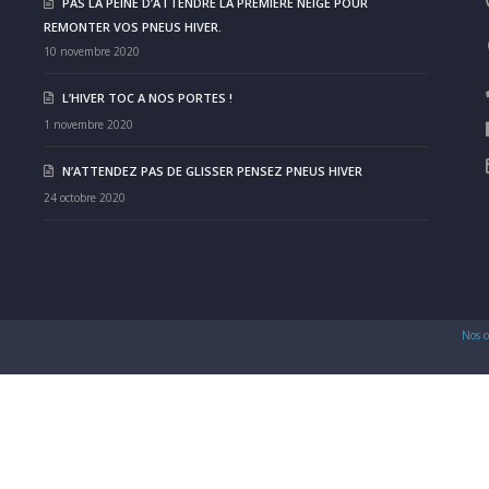
PAS LA PEINE D’ATTENDRE LA PREMIÈRE NEIGE POUR
REMONTER VOS PNEUS HIVER.
10 novembre 2020
L’HIVER TOC A NOS PORTES !
1 novembre 2020
N’ATTENDEZ PAS DE GLISSER PENSEZ PNEUS HIVER
24 octobre 2020
Nos c