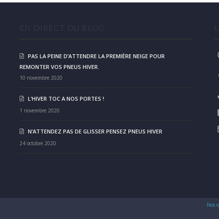
EN DIRECT DU BLOG
PAS LA PEINE D’ATTENDRE LA PREMIÈRE NEIGE POUR
REMONTER VOS PNEUS HIVER.
10 novembre 2020
L’HIVER TOC A NOS PORTES !
1 novembre 2020
N’ATTENDEZ PAS DE GLISSER PENSEZ PNEUS HIVER
24 octobre 2020
Nos c