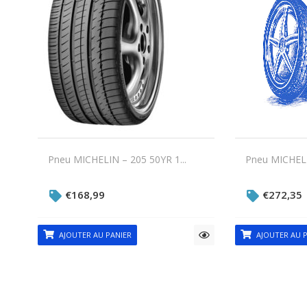
Pneu MICHELIN – 205 50YR 1...
Pneu MICHELI
€
168,99
€
272,35
AJOUTER AU PANIER
AJOUTER AU P