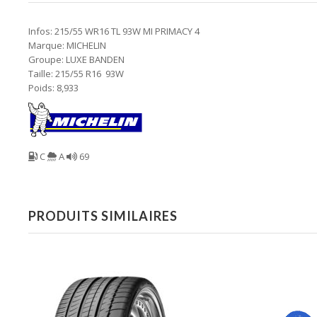
Infos: 215/55 WR16 TL 93W MI PRIMACY 4
Marque: MICHELIN
Groupe: LUXE BANDEN
Taille: 215/55 R16 93W
Poids: 8,933
C
A
69
PRODUITS SIMILAIRES