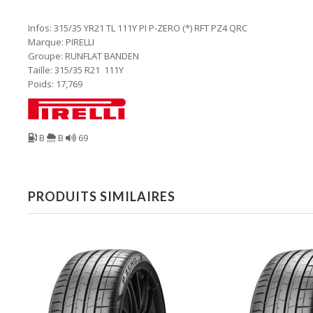
Infos: 315/35 YR21 TL 111Y PI P-ZERO (*) RFT PZ4 QRC
Marque: PIRELLI
Groupe: RUNFLAT BANDEN
Taille: 315/35 R21 111Y
Poids: 17,769
B
B
69
PRODUITS SIMILAIRES