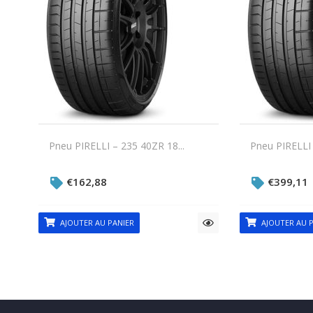
Pneu PIRELLI – 235 40ZR 18...
Pneu PIRELLI 
€
162,88
€
399,11
AJOUTER AU PANIER
AJOUTER AU P