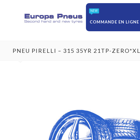
NEW
COMMANDE EN LIGNE
PNEU PIRELLI – 315 35YR 21TP-ZERO*X