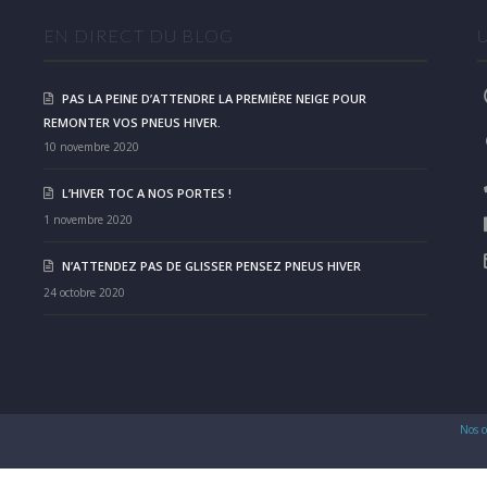
EN DIRECT DU BLOG
PAS LA PEINE D’ATTENDRE LA PREMIÈRE NEIGE POUR
REMONTER VOS PNEUS HIVER.
10 novembre 2020
L’HIVER TOC A NOS PORTES !
1 novembre 2020
N’ATTENDEZ PAS DE GLISSER PENSEZ PNEUS HIVER
24 octobre 2020
Nos c