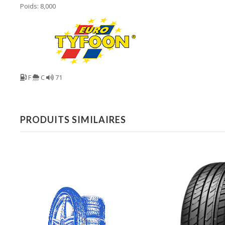
Poids: 8,000
F
C
71
PRODUITS SIMILAIRES