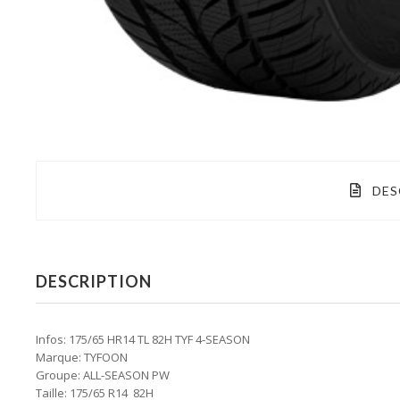
DES
DESCRIPTION
Infos: 175/65 HR14 TL 82H TYF 4-SEASON
Marque: TYFOON
Groupe: ALL-SEASON PW
Taille: 175/65 R14 82H