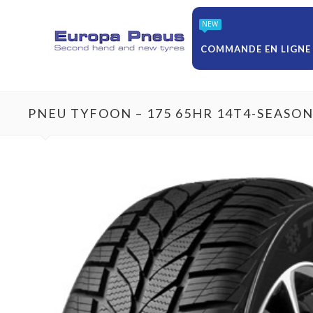
NEW
COMMANDE EN LIGNE
PNEU TYFOON – 175 65HR 14T4-SEASO