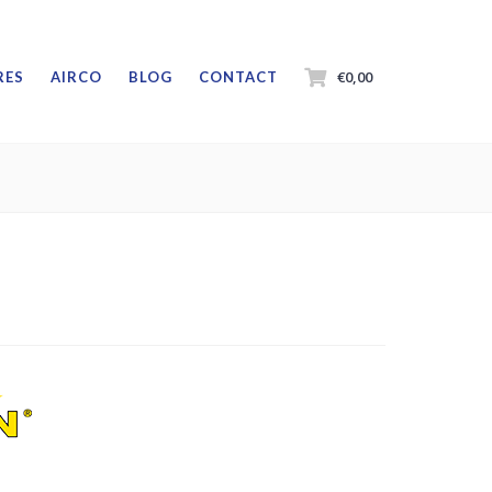
€0,00
RES
AIRCO
BLOG
CONTACT