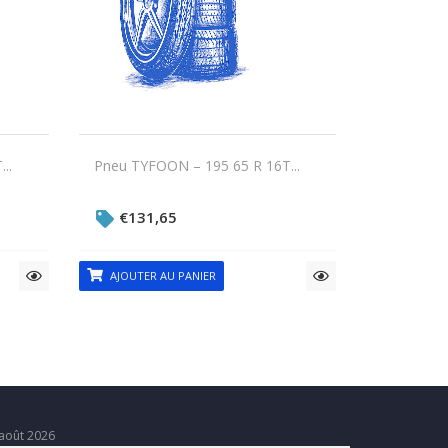
..
Pneu TYFOON – 195 65 R 16T...
€
131,65
AJOUTER AU PANIER
août 2026