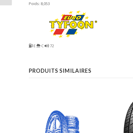
Poids: 8,053
E
C
72
PRODUITS SIMILAIRES